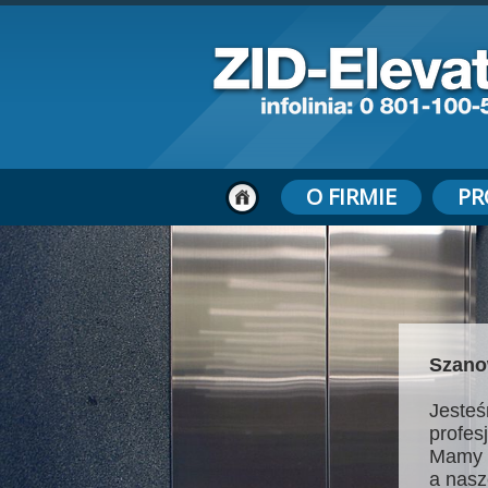
O FIRMIE
PR
Szano
Jesteś
profes
Mamy 
a nasz