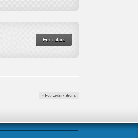
Formularz
< Poprzednia strona