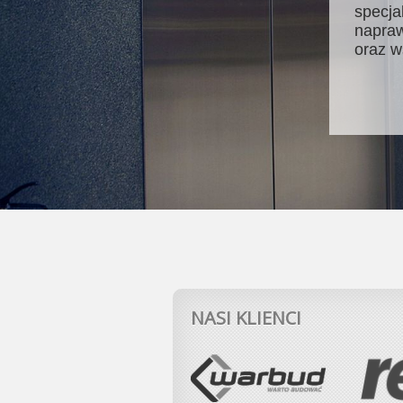
specja
napraw
oraz w
NASI KLIENCI