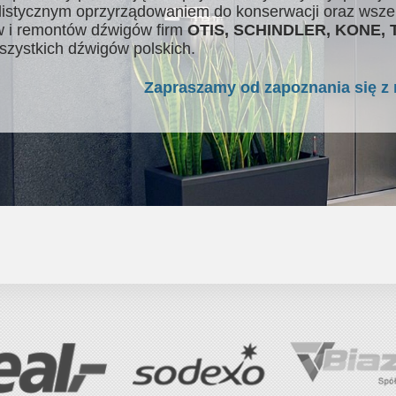
listycznym oprzyrządowaniem do konserwacji oraz wsze
 i remontów dźwigów firm
OTIS, SCHINDLER, KONE,
szystkich dźwigów polskich.
Zapraszamy od zapoznania się z 