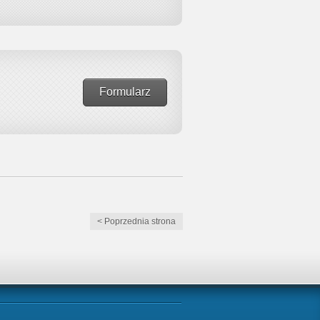
Formularz
< Poprzednia strona