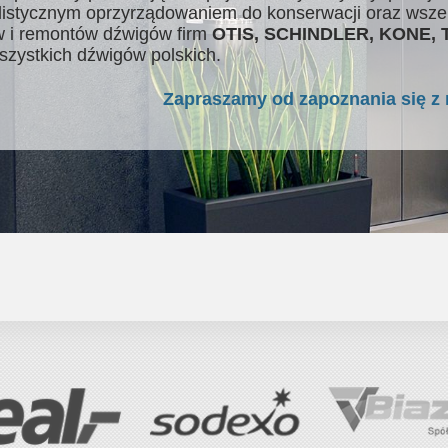
listycznym oprzyrządowaniem do konserwacji oraz wsze
 i remontów dźwigów firm
OTIS, SCHINDLER, KONE,
szystkich dźwigów polskich.
Zapraszamy od zapoznania się z 