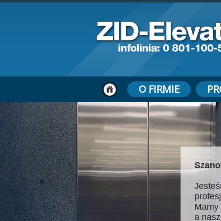
O FIRMIE
PR
Szano
Jesteś
profes
Mamy 
a nasz