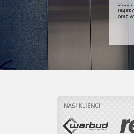
specja
napraw
oraz w
NASI KLIENCI