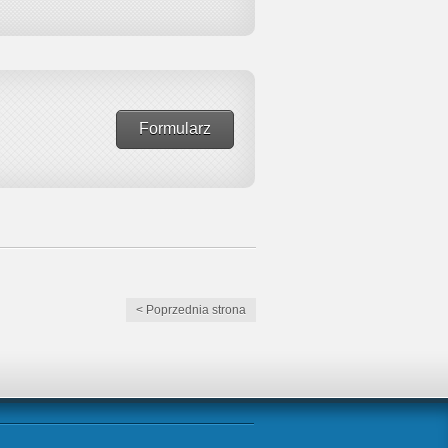
Formularz
< Poprzednia strona