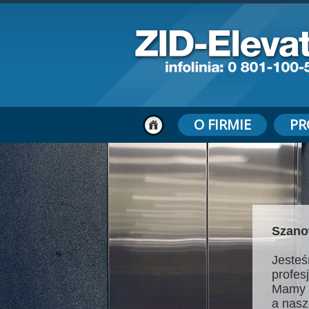
O FIRMIE
PR
Szano
Jesteś
profes
Mamy 
a nasz