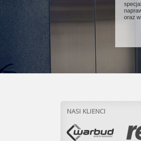
specja
napraw
oraz w
NASI KLIENCI