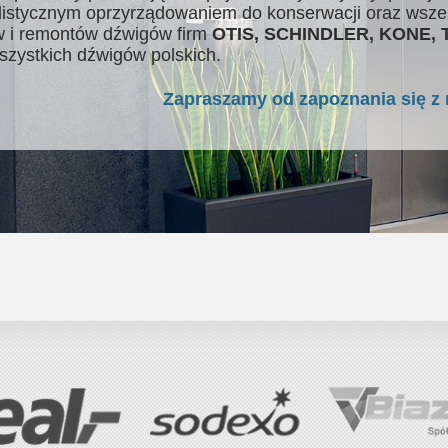
listycznym oprzyrządowaniem do konserwacji oraz wsze
 i remontów dźwigów firm
OTIS, SCHINDLER, KONE,
szystkich dźwigów polskich.
Zapraszamy od zapoznania się z 