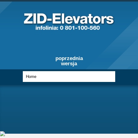
poprzednia
wersja