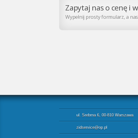
Zapytaj nas o cenę i 
Wypełnij prosty formularz, a nasz
ul. Srebrna 6, 00-810 Warszawa
zidservice@op.pl