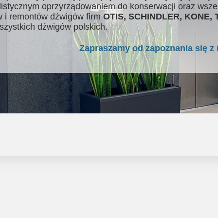
listycznym oprzyrządowaniem do konserwacji oraz wsze
 i remontów dźwigów firm
OTIS, SCHINDLER, KONE,
szystkich dźwigów polskich.
Zapraszamy od zapoznania się z 