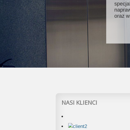
specja
napraw
oraz w
NASI KLIENCI