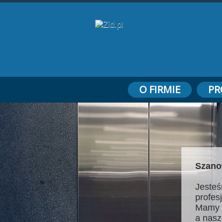
O FIRMIE
PR
Szano
Jesteś
profes
Mamy 
a nasz