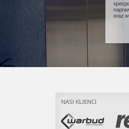
specja
napraw
oraz w
NASI KLIENCI