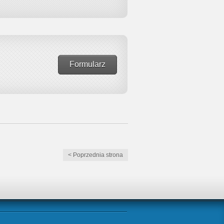
Formularz
< Poprzednia strona