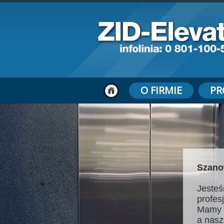
O FIRMIE
PR
Szano
Jesteś
profes
Mamy 
a nasz