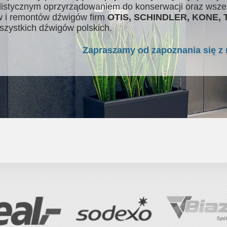
listycznym oprzyrządowaniem do konserwacji oraz wsze
 i remontów dźwigów firm
OTIS, SCHINDLER, KONE,
szystkich dźwigów polskich.
Zapraszamy od zapoznania się z 