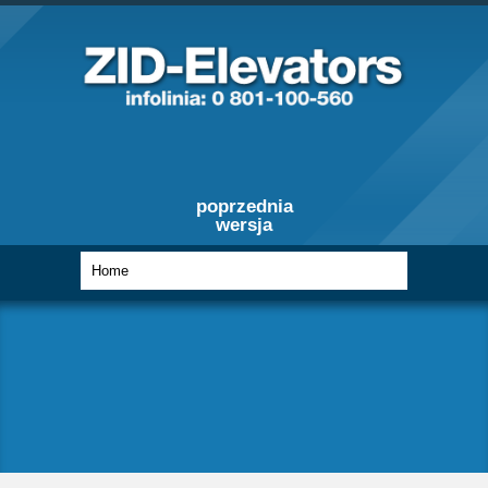
poprzednia
wersja