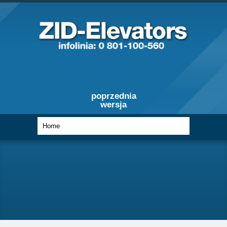
poprzednia
wersja