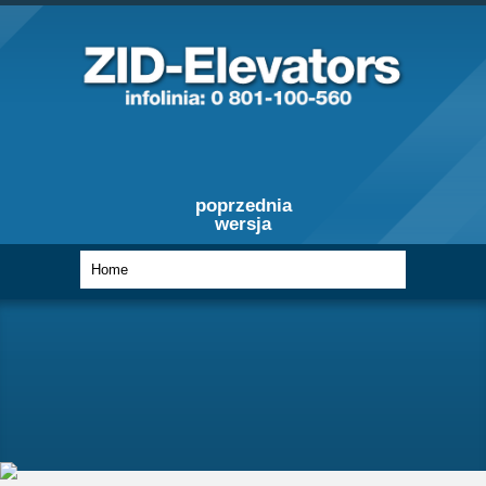
poprzednia
wersja