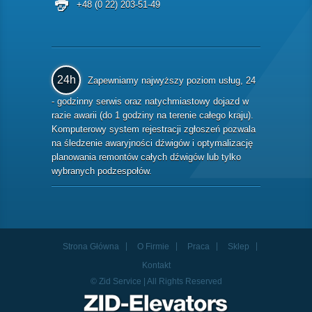
+48 (0 22) 203-51-49
24h
Zapewniamy najwyższy poziom usług, 24
- godzinny serwis oraz natychmiastowy dojazd w
razie awarii (do 1 godziny na terenie całego kraju).
Komputerowy system rejestracji zgłoszeń pozwala
na śledzenie awaryjności dźwigów i optymalizację
planowania remontów całych dźwigów lub tylko
wybranych podzespołów.
Strona Główna
O Firmie
Praca
Sklep
Kontakt
© Zid Service | All Rights Reserved