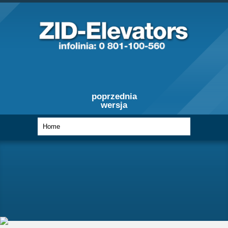
poprzednia
wersja