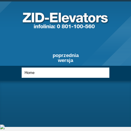
poprzednia
wersja