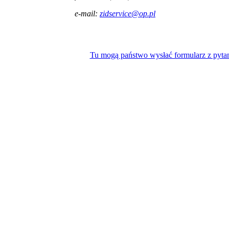
e-mail:
zidservice@op.pl
Tu mogą państwo wysłać formularz z pyta