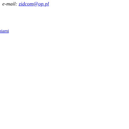
e-mail:
zidcom@op.pl
niami