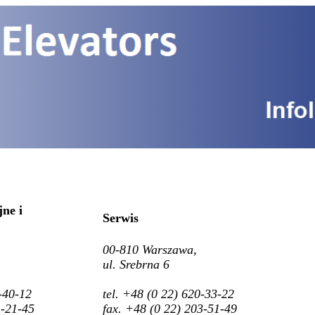
ne i
Serwis
00-810 Warszawa,
ul. Srebrna 6
-40-12
tel.
+48 (0 22) 620-33-22
1-21-45
fax. +48 (0 22) 203-51-49