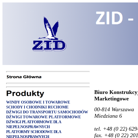
Biuro Konstrukcyj
Marketingowe
WINDY OSOBOWE I TOWAROWE
SCHODY I CHODNIKI RUCHOME
00-814 Warszawa
DŹWIGI DO TRANSPORTU SAMOCHODÓW
Miedziana 6
DŹWIGI TOWAROWE PLATFORMOWE
DŹWIGI PLATFORMOWE DLA
NIEPEŁNOSPRAWNYCH
tel.
+48 (0 22) 629
PLATFORMY SCHODOWE DLA
fax. +48 (0 22) 20
NIEPEŁNOSPRAWNYCH