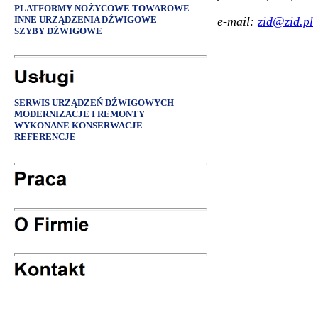
PLATFORMY NOŻYCOWE TOWAROWE
INNE URZĄDZENIA DŹWIGOWE
e-mail:
zid@zid.pl
SZYBY DŹWIGOWE
SERWIS URZĄDZEŃ DŹWIGOWYCH
MODERNIZACJE I REMONTY
WYKONANE KONSERWACJE
REFERENCJE