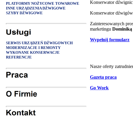
Konserwator dźwignic
PLATFORMY NOŻYCOWE TOWAROWE
INNE URZĄDZENIA DŹWIGOWE
Konserwator dźwigów k
SZYBY DŹWIGOWE
Zainteresowanych prosi
marketingu
Dominiką 
Wypełnij formularz
SERWIS URZĄDZEŃ DŹWIGOWYCH
MODERNIZACJE I REMONTY
WYKONANE KONSERWACJE
REFERENCJE
Nasze oferty zatrudni
Gazeta praca
Go Work