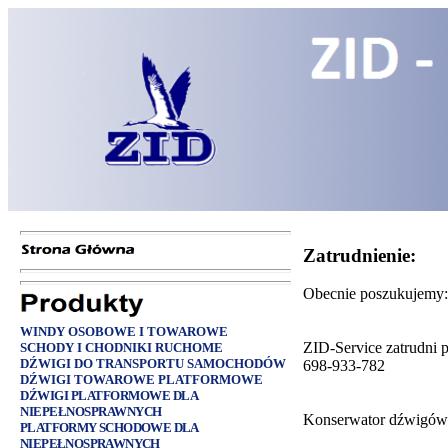
Zatrudnienie:
Obecnie poszukujemy:
WINDY OSOBOWE I TOWAROWE
ZID-Service zatrudni 
SCHODY I CHODNIKI RUCHOME
DŹWIGI DO TRANSPORTU SAMOCHODÓW
698-933-782
DŹWIGI TOWAROWE PLATFORMOWE
DŹWIGI PLATFORMOWE DLA
NIEPEŁNOSPRAWNYCH
Konserwator dźwigów ka
PLATFORMY SCHODOWE DLA
NIEPEŁNOSPRAWNYCH