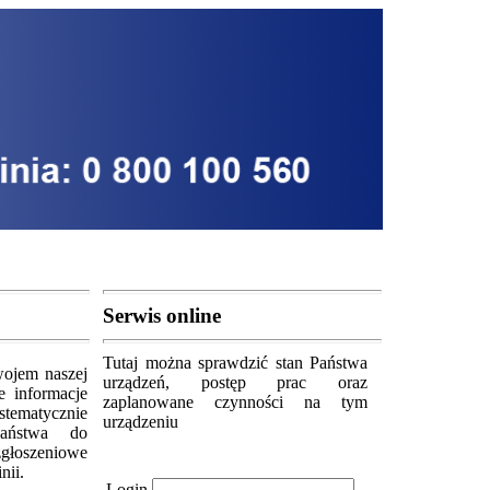
Serwis online
Tutaj można sprawdzić stan Państwa
ojem naszej
urządzeń, postęp prac oraz
e informacje
zaplanowane czynności na tym
stematycznie
urządzeniu
Państwa do
głoszeniowe
nii.
Login