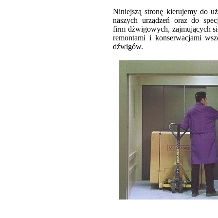
Niniejszą stronę kierujemy do 
naszych urządzeń oraz do specj
firm dźwigowych, zajmujących s
remontami i konserwacjami wsz
dźwigów.