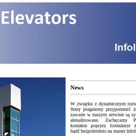
News
W związku z dynamicznym rozw
firmy pragniemy przypomnieć ż
zawarte w naszym serwisie są sy
aktualizowane. Zachęcamy 
kontaktu poprzez formularze z
bądź bezpośrednio na numer infoli