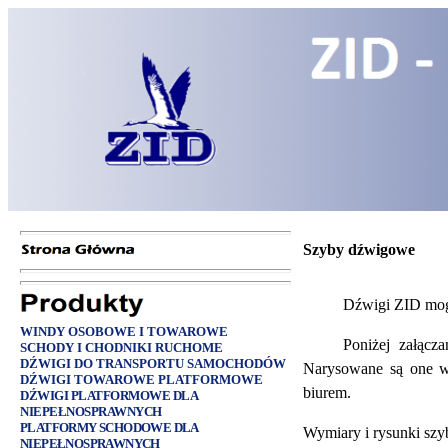
Szyby dźwigowe
Dźwigi ZID mog
WINDY OSOBOWE I TOWAROWE
Poniżej załąc
SCHODY I CHODNIKI RUCHOME
DŹWIGI DO TRANSPORTU SAMOCHODÓW
Narysowane są one w
DŹWIGI TOWAROWE PLATFORMOWE
biurem.
DŹWIGI PLATFORMOWE DLA
NIEPEŁNOSPRAWNYCH
PLATFORMY SCHODOWE DLA
Wymiary i rysunki sz
NIEPEŁNOSPRAWNYCH